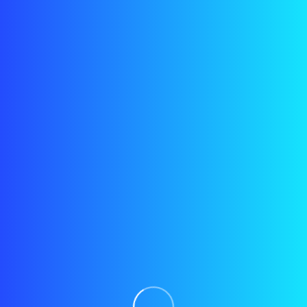
Registro
/
Login
Nuestro Blog