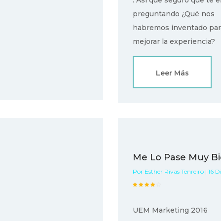
. Así que seguro que te e
preguntando ¿Qué nos
habremos inventado par
mejorar la experiencia?
Leer Más
Me Lo Pase Muy B
Por Esther Rivas Tenreiro | 16 D
UEM Marketing 2016