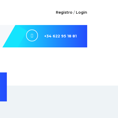
Registro
/
Login
+34 622 95 18 81