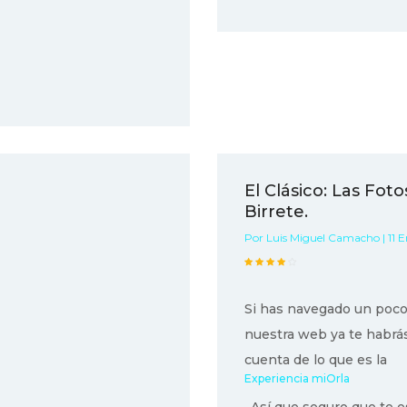
El Clásico: Las Fot
Birrete.
Por Luis Miguel Camacho | 11 
Si has navegado un poco
nuestra web ya te habrá
cuenta de lo que es la
Experiencia miOrla