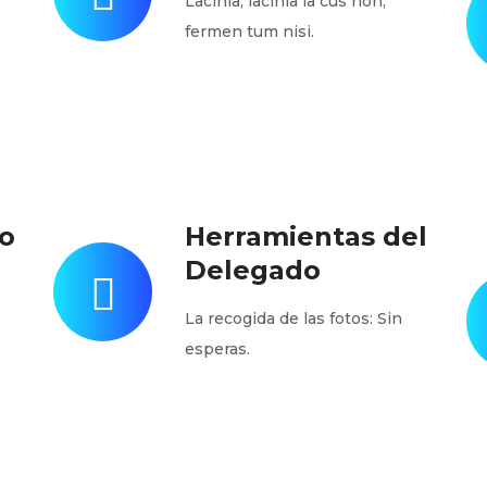
Lacinia, lacinia la cus non,
fermen tum nisi.
o
Herramientas del
Delegado
La recogida de las fotos: Sin
esperas.