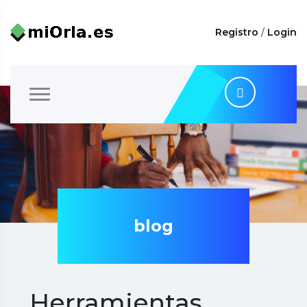
Registro
/
Login
blog
Herramientas