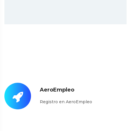
AeroEmpleo
Registro en AeroEmpleo