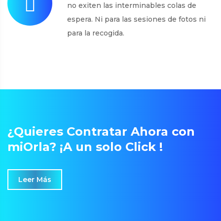
no exiten las interminables colas de
espera. Ni para las sesiones de fotos ni
para la recogida.
¿Quieres Contratar Ahora con
miOrla? ¡A un solo Click !
Leer Más