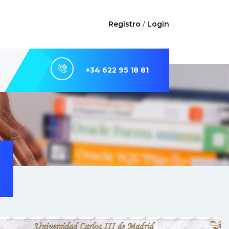
Registro
/
Login
+34 622 95 18 81