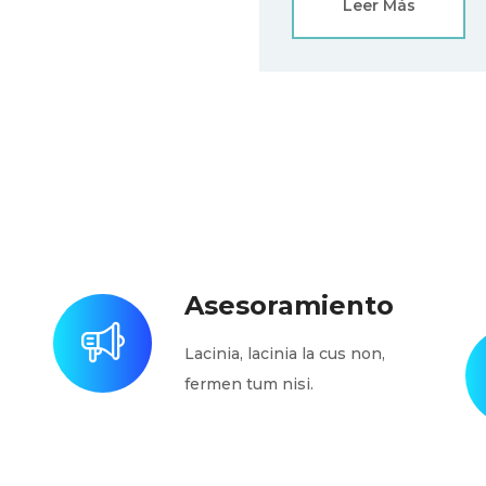
Leer Más
Asesoramiento
Lacinia, lacinia la cus non,
fermen tum nisi.