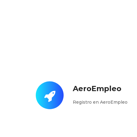
AeroEmpleo
Registro en AeroEmpleo