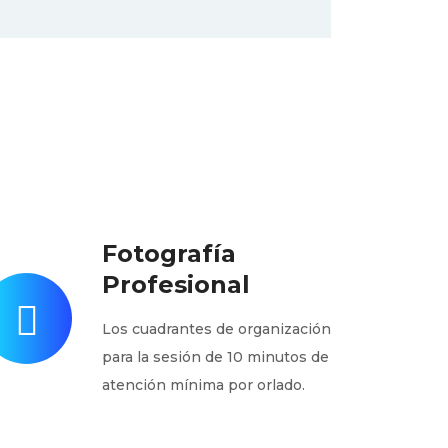
Fotografía
Profesional
Los cuadrantes de organización
para la sesión de 10 minutos de
atención mínima por orlado.