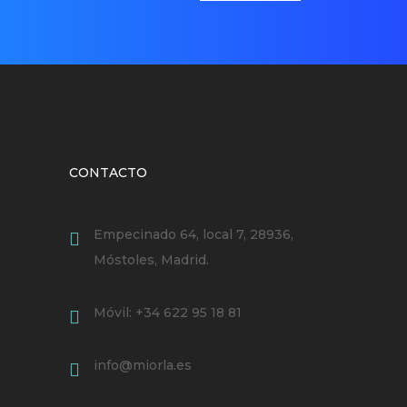
CONTACTO
Empecinado 64, local 7, 28936,
Móstoles, Madrid.
Móvil: +34 622 95 18 81
info@miorla.es