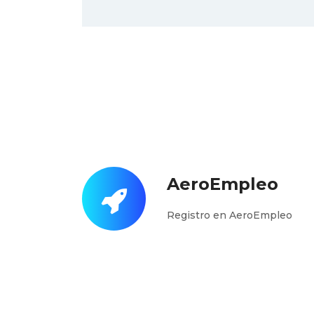
AeroEmpleo
Registro en AeroEmpleo