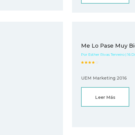
Me Lo Pase Muy B
Por Esther Rivas Tenreiro | 16 D
UEM Marketing 2016
Leer Más