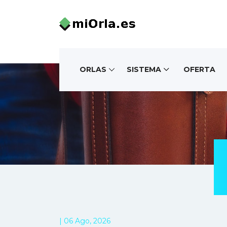
ORLAS
SISTEMA
OFERTA
| 06 Ago, 2026