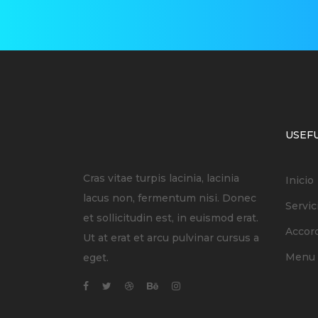
USEFU
Cras vitae turpis lacinia, lacinia
Inicio
lacus non, fermentum nisi. Donec
Servic
et sollicitudin est, in euismod erat.
Accor
Ut at erat et arcu pulvinar cursus a
Menu 
eget.