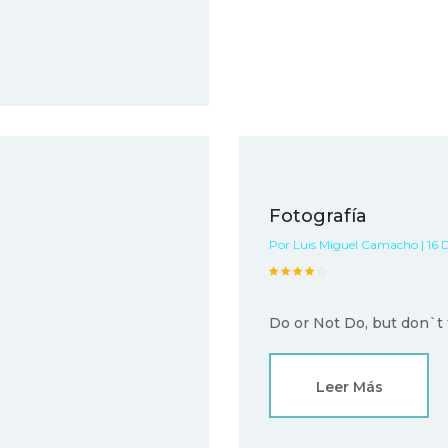
Fotografía
Por Luis Miguel Camacho | 16 D
Do or Not Do, but don`t 
Leer Más