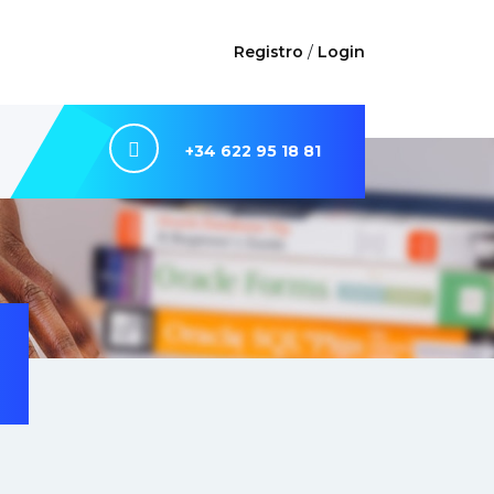
Registro
/
Login
+34 622 95 18 81