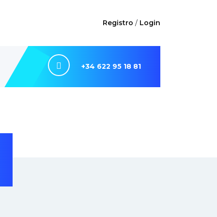
Registro
/
Login
+34 622 95 18 81