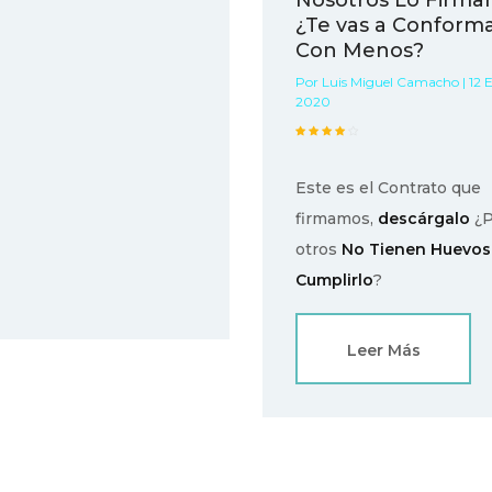
Nosotros Lo Firm
¿Te vas a Conform
Con Menos?
Por Luis Miguel Camacho | 12 
2020
Este es el Contrato que
firmamos,
descárgalo
¿P
otros
No Tienen Huevos
Cumplirlo
?
Leer Más