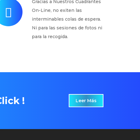
Gracias a Nuestros Cuadrantes
On-Line, no exiten las
interminables colas de espera.
Ni para las sesiones de fotos ni
para la recogida.
lick !
Leer Más