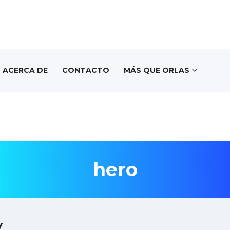
ACERCA DE
CONTACTO
MÁS QUE ORLAS
hero
y