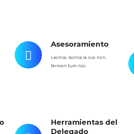
Asesoramiento
Lacinia, lacinia la cus non,
fermen tum nisi.
o
Herramientas del
Delegado