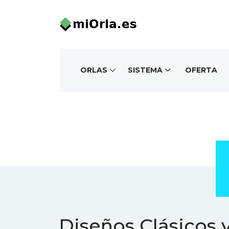
ORLAS
SISTEMA
OFERTA
Diseños Clásicos 